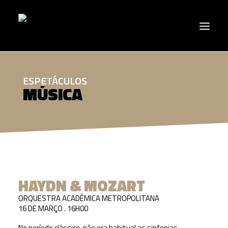
ESPETÁCULOS
MÚSICA
HAYDN & MOZART
ORQUESTRA ACADÉMICA METROPOLITANA
16 DE MARÇO . 16H00
No período clássico, não era habitual as sinfonias