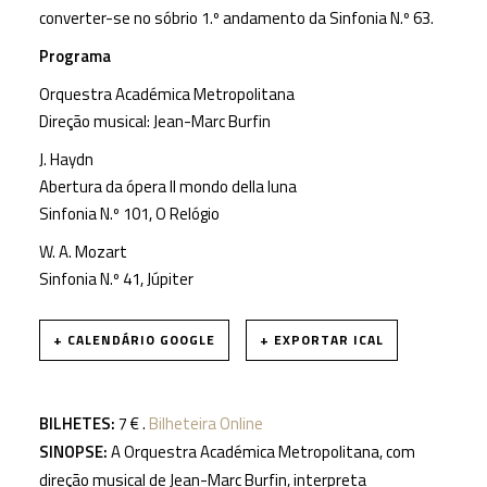
converter-se no sóbrio 1.º andamento da Sinfonia N.º 63.
Programa
Orquestra Académica Metropolitana
Direção musical: Jean-Marc Burfin
J. Haydn
Abertura da ópera Il mondo della luna
Sinfonia N.º 101, O Relógio
W. A. Mozart
Sinfonia N.º 41, Júpiter
+ CALENDÁRIO GOOGLE
+ EXPORTAR ICAL
BILHETES:
7 € .
Bilheteira Online
SINOPSE:
A Orquestra Académica Metropolitana, com
direção musical de Jean-Marc Burfin, interpreta